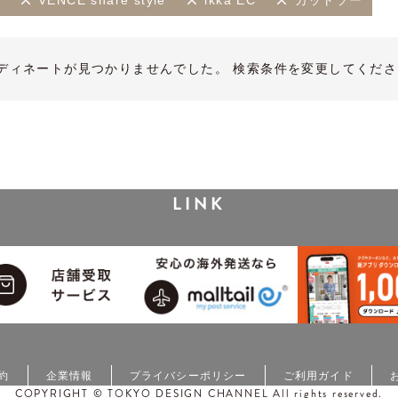
VENCE share style
ikka EC
カットソー
ディネートが見つかりませんでした。 検索条件を変更してくださ
LINK
約
企業情報
プライバシーポリシー
ご利用ガイド
COPYRIGHT © TOKYO DESIGN CHANNEL All rights reserved.