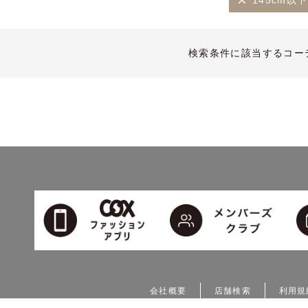
145cm以下
検索条件に該当するコー
会社概要
店舗検索
利用規