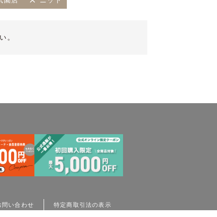
島祇園店
ニット
い。
お問い合わせ
特定商取引法の表示