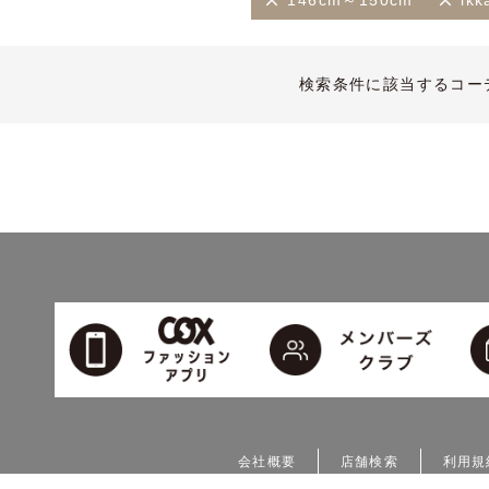
146cm～150cm
ikk
検索条件に該当するコー
会社概要
店舗検索
利用規