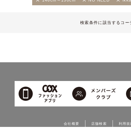
146cm～150cm
NO NEED
ik
検索条件に該当するコー
会社概要
店舗検索
利用規