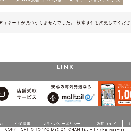
50cm
ikka京都ヨドバシ店
オケージョンアイテム
ディネートが見つかりませんでした。 検索条件を変更してくださ
LINK
約
企業情報
プライバシーポリシー
ご利用ガイド
COPYRIGHT © TOKYO DESIGN CHANNEL All rights reserved.