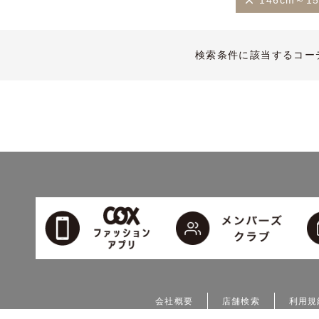
146cm～1
検索条件に該当するコー
会社概要
店舗検索
利用規