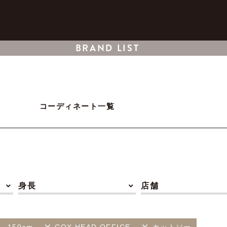
BRAND LIST
コーディネート一覧
身長
店舗