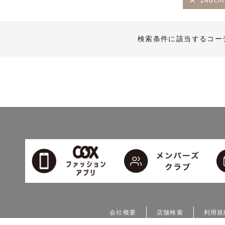
146c
検索条件に該当するコー
会社概要
店舗検索
利用規