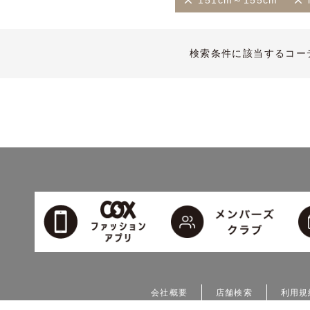
151cm～155cm
検索条件に該当するコー
会社概要
店舗検索
利用規