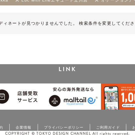
ikka
Lbc with Lifeエキュート立川店
オケージョンア
ディネートが見つかりませんでした。 検索条件を変更してくださ
LINK
約
企業情報
プライバシーポリシー
ご利用ガイド
COPYRIGHT © TOKYO DESIGN CHANNEL All rights reserved.