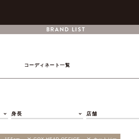
BRAND LIST
コーディネート一覧
身長
店舗