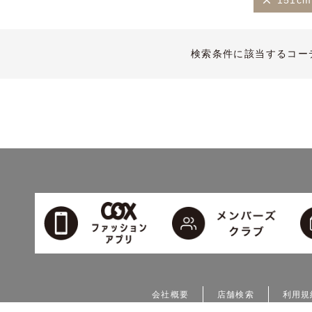
151c
検索条件に該当するコー
会社概要
店舗検索
利用規