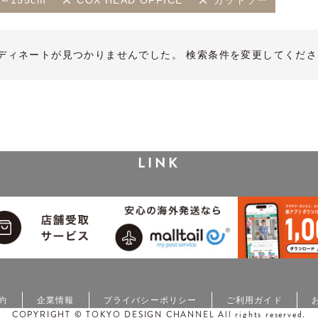
m～155cm
COX HEAD OFFICE
カットソー
ディネートが見つかりませんでした。 検索条件を変更してくださ
LINK
約
企業情報
プライバシーポリシー
ご利用ガイド
COPYRIGHT © TOKYO DESIGN CHANNEL All rights reserved.