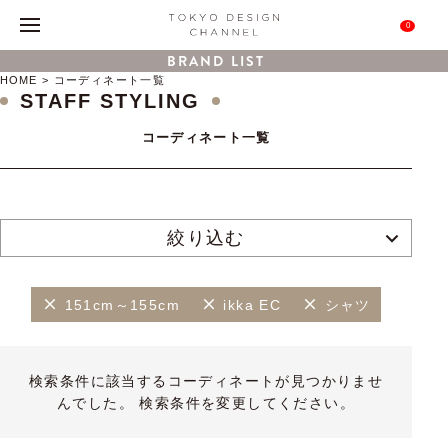
0
BRAND LIST
HOME
コーディネート一覧
STAFF STYLING
コーディネート一覧
絞り込む
151cm～155cm
ikka EC
シャツ
検索条件に該当するコーディネートが見つかりませ
んでした。 検索条件を変更してください。