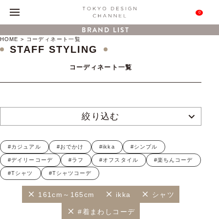
0
BRAND LIST
HOME
コーディネート一覧
STAFF STYLING
コーディネート一覧
絞り込む
#カジュアル
#おでかけ
#ikka
#シンプル
#デイリーコーデ
#ラフ
#オフスタイル
#楽ちんコーデ
#Tシャツ
#Tシャツコーデ
161cm～165cm
ikka
シャツ
#着まわしコーデ