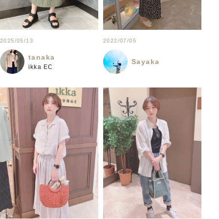
2022/07/05
2025/05/13
tanaka
Sayaka
ikka EC