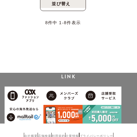
並び替え
新着順
人気順
8
件中
1
-
8
件表示
LINK
会社概要
店舗検索
利用規約
企業情報
プライバシーポリシー