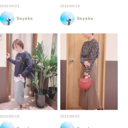
2022/04/21
2022/04/19
Sayaka
Sayaka
2022/02/19
2021/09/02