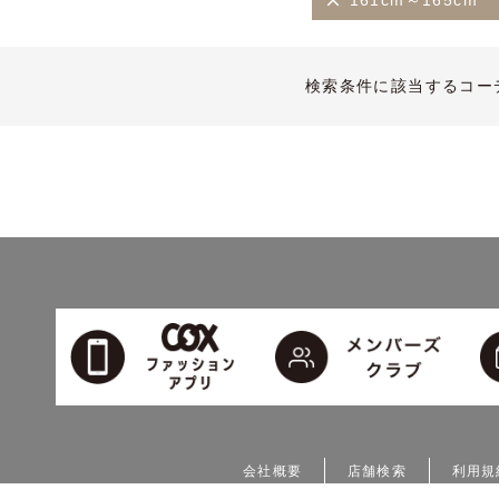
161cm～165cm
検索条件に該当するコー
会社概要
店舗検索
利用規