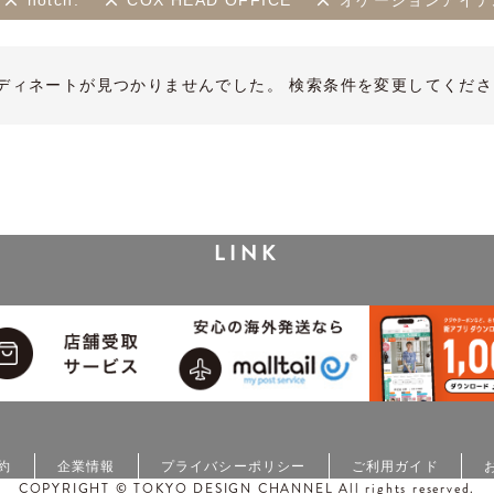
notch.
COX HEAD OFFICE
オケージョンアイテ
ディネートが見つかりませんでした。 検索条件を変更してくださ
LINK
約
企業情報
プライバシーポリシー
ご利用ガイド
COPYRIGHT © TOKYO DESIGN CHANNEL All rights reserved.