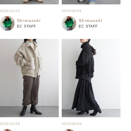
2024/12/25
2024/04/05
Shimazaki
Shimazaki
EC STAFF
EC STAFF
2023/12/29
2023/09/20