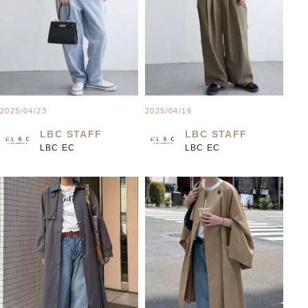
2025/04/23
2025/04/16
LBC STAFF
LBC STAFF
LBC EC
LBC EC