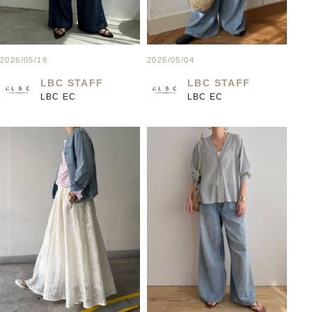
2026/05/19
2026/05/04
LBC STAFF
LBC STAFF
LBC EC
LBC EC