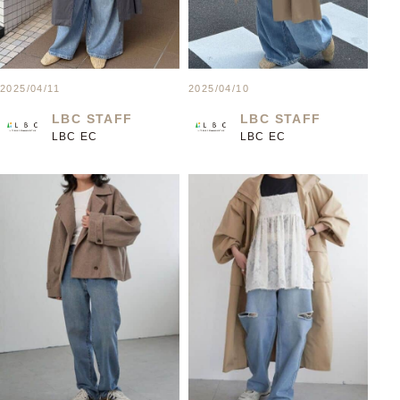
2025/04/11
2025/04/10
LBC STAFF
LBC STAFF
LBC EC
LBC EC