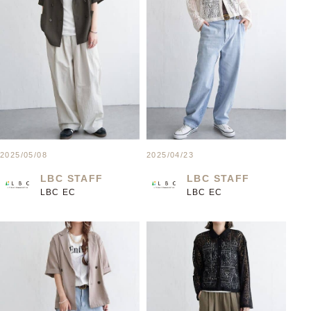
2025/05/08
2025/04/23
LBC STAFF
LBC STAFF
LBC EC
LBC EC