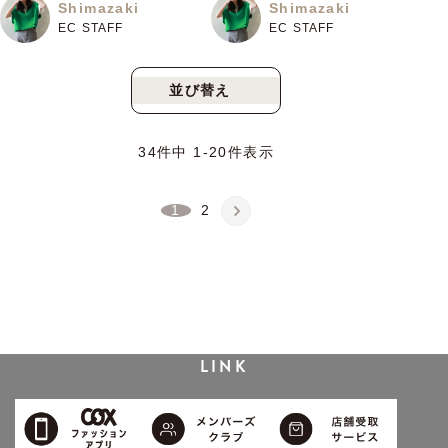
Shimazaki
Shimazaki
EC STAFF
EC STAFF
並び替え
新着順
人気順
34
件中
1
-
20
件表示
1
2
LINK