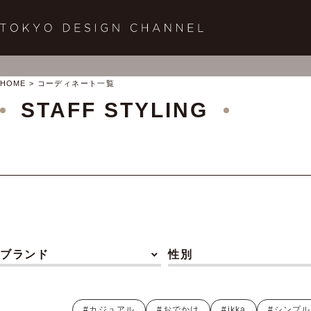
HOME
コーディネート一覧
STAFF STYLING
ブランド
性別
#カジュアル
#おでかけ
#ikka
#シンプル