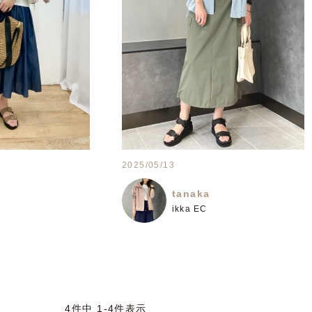
2025/05/13
tanaka
ikka EC
4
件中
1
-
4
件表示