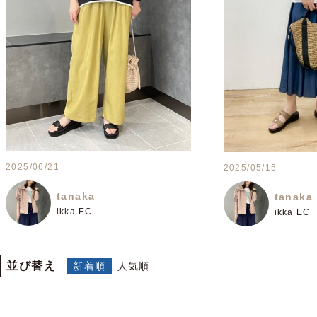
2025/06/21
2025/05/15
tanaka
tanaka
ikka EC
ikka EC
並び替え
新着順
人気順