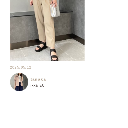
2025/05/12
tanaka
ikka EC