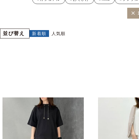
並び替え
新着順
人気順