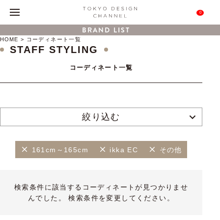
0
BRAND LIST
HOME
コーディネート一覧
STAFF STYLING
コーディネート一覧
絞り込む
161cm～165cm
ikka EC
その他
検索条件に該当するコーディネートが見つかりませ
んでした。 検索条件を変更してください。