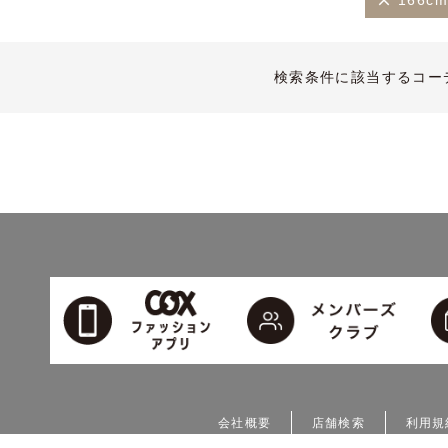
166c
検索条件に該当するコー
会社概要
店舗検索
利用規