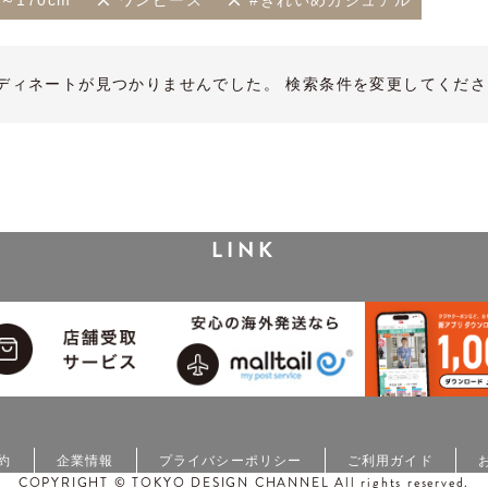
m～170cm
ワンピース
#きれいめカジュアル
ディネートが見つかりませんでした。 検索条件を変更してくださ
LINK
約
企業情報
プライバシーポリシー
ご利用ガイド
COPYRIGHT © TOKYO DESIGN CHANNEL All rights reserved.