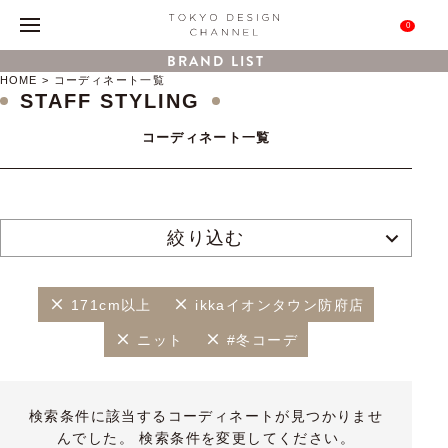
0
BRAND LIST
HOME
コーディネート一覧
STAFF STYLING
コーディネート一覧
絞り込む
171cm以上
ikkaイオンタウン防府店
ニット
#冬コーデ
検索条件に該当するコーディネートが見つかりませ
んでした。 検索条件を変更してください。