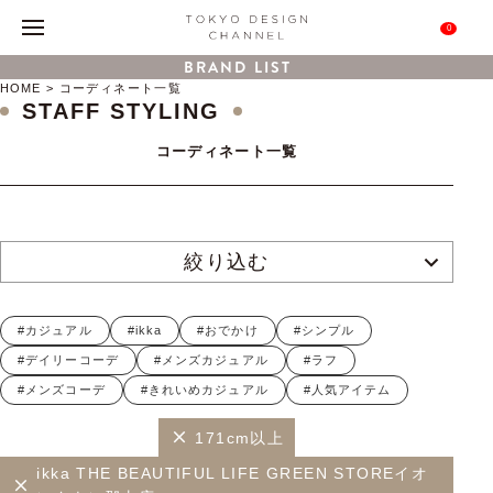
0
BRAND LIST
HOME
コーディネート一覧
STAFF STYLING
コーディネート一覧
絞り込む
#カジュアル
#ikka
#おでかけ
#シンプル
#デイリーコーデ
#メンズカジュアル
#ラフ
#メンズコーデ
#きれいめカジュアル
#人気アイテム
171cm以上
ikka THE BEAUTIFUL LIFE GREEN STOREイオ