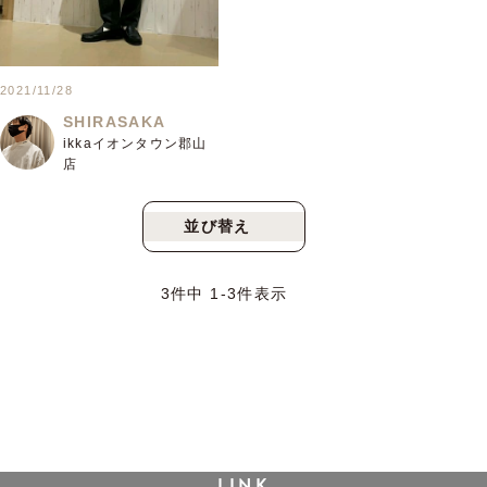
2021/11/28
SHIRASAKA
ikkaイオンタウン郡山
店
並び替え
新着順
人気順
3
件中
1
-
3
件表示
LINK