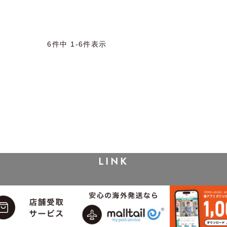
6
件中
1
-
6
件表示
LINK