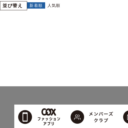
並び替え
新着順
人気順