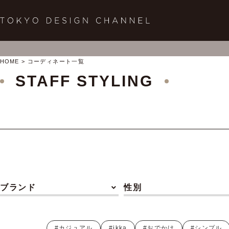
HOME
コーディネート一覧
STAFF STYLING
ブランド
性別
#カジュアル
#ikka
#おでかけ
#シンプル