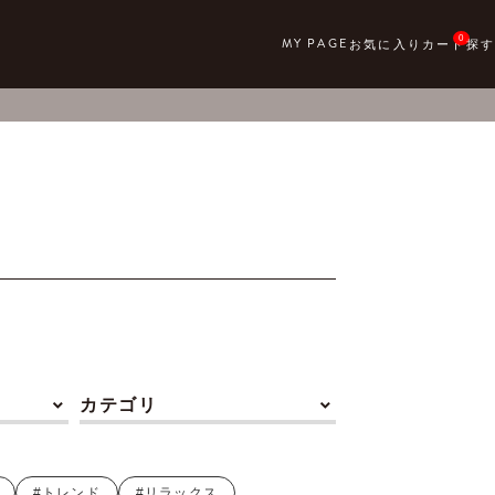
0
カテゴリ
#トレンド
#リラックス