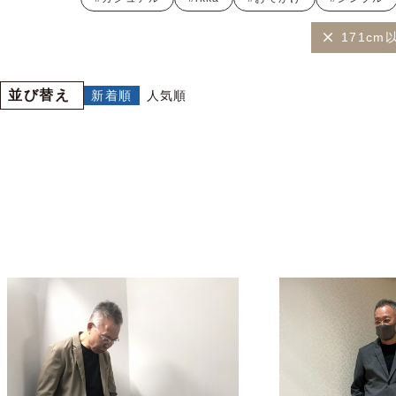
171cm
並び替え
新着順
人気順