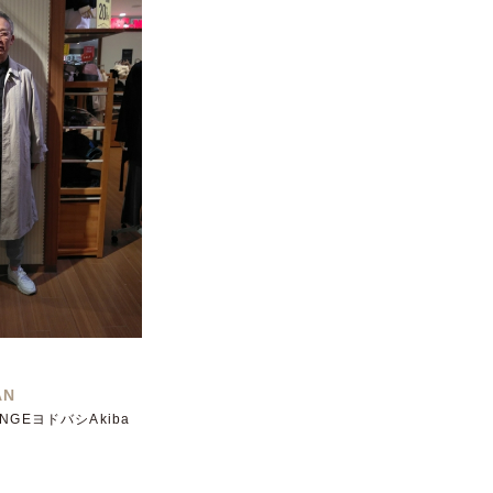
AN
OUNGEヨドバシAkiba