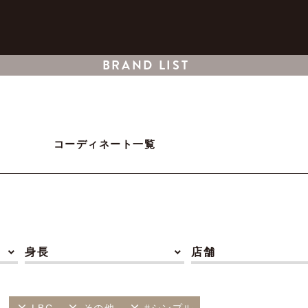
BRAND LIST
コーディネート一覧
身長
店舗