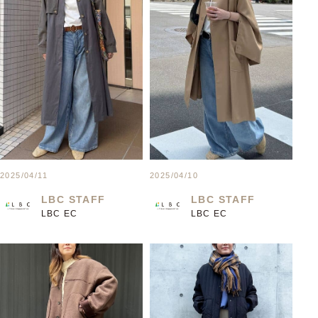
2025/04/11
2025/04/10
LBC STAFF
LBC STAFF
LBC EC
LBC EC