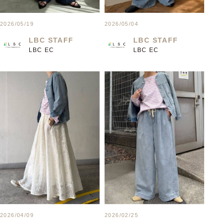
2026/05/19
2026/05/04
LBC STAFF
LBC STAFF
LBC EC
LBC EC
2026/04/09
2026/02/25