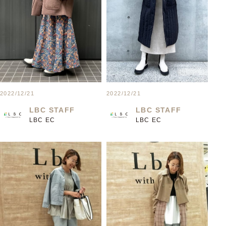
2022/12/21
2022/12/21
LBC STAFF
LBC STAFF
LBC EC
LBC EC