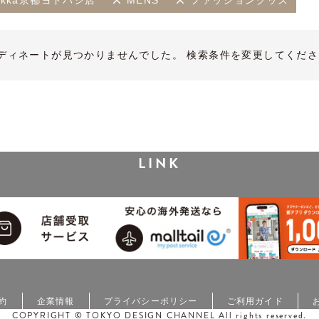
ikka京都ヨドバシ店
MENS
ファッショングッズ
ディネートが見つかりませんでした。 検索条件を変更してくださ
LINK
約
企業情報
プライバシーポリシー
ご利用ガイド
COPYRIGHT © TOKYO DESIGN CHANNEL All rights reserved.