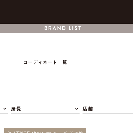
BRAND LIST
コーディネート一覧
身長
店舗