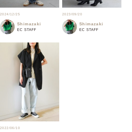
2024/12/25
2023/09/20
Shimazaki
Shimazaki
EC STAFF
EC STAFF
2022/06/10