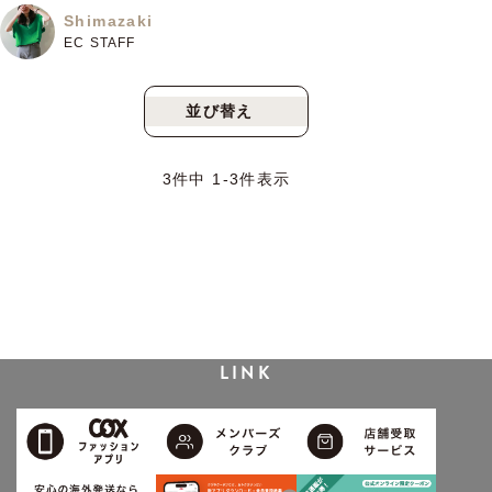
Shimazaki
EC STAFF
並び替え
新着順
人気順
3
件中
1
-
3
件表示
LINK