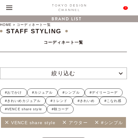
0
BRAND LIST
HOME
コーディネート一覧
STAFF STYLING
コーディネート一覧
絞り込む
#おでかけ
#カジュアル
#シンプル
#デイリーコーデ
#きれいめカジュアル
#トレンド
#きれいめ
#こなれ感
#VENCE share style
#秋コーデ
VENCE share style
アウター
#シンプル