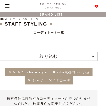
0
BRAND LIST
HOME
コーディネート一覧
STAFF STYLING
コーディネート一覧
絞り込む
VENCE share style
ikka京都ヨドバシ店
シャツ
#冬コーデ
検索条件に該当するコーディネートが見つかりませ
んでした。 検索条件を変更してください。