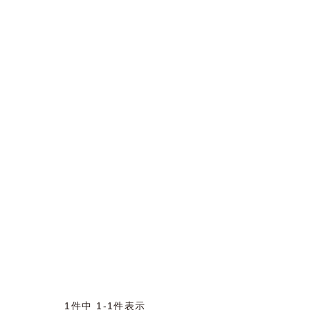
1
件中
1
-
1
件表示