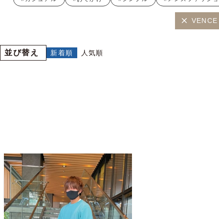
VENCE 
並び替え
新着順
人気順