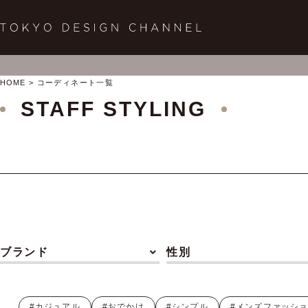
HOME
コーディネート一覧
STAFF STYLING
ブランド
性別
#カジュアル
#おでかけ
#シンプル
#メンズファッシ