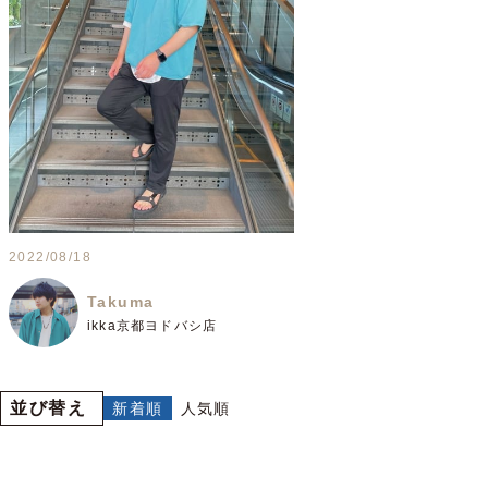
2022/08/18
Takuma
ikka京都ヨドバシ店
並び替え
新着順
人気順