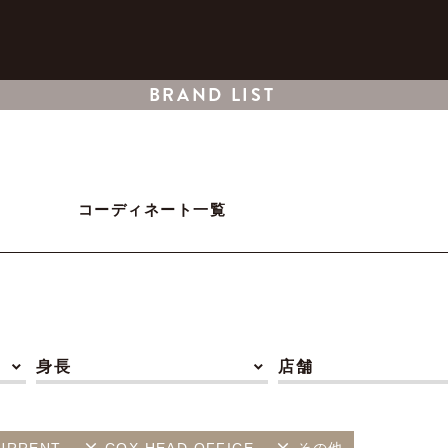
BRAND LIST
コーディネート一覧
身長
店舗