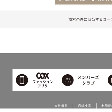
Sens de vie
ikka 
検索条件に該当するコー
会社概要
店舗検索
利用規