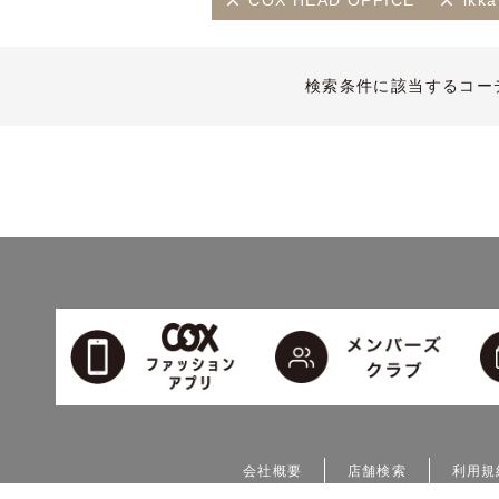
COX HEAD OFFICE
ikk
検索条件に該当するコー
会社概要
店舗検索
利用規