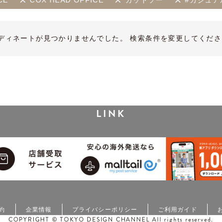
CE
COX HEAD OFFICE
カットソー
#カジュア
ディネートが見つかりませんでした。 検索条件を変更してくださ
LINK
約
企業情報
プライバシーポリシー
ご利用ガイド
COPYRIGHT © TOKYO DESIGN CHANNEL All rights reserved.