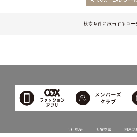
COX HEAD OFFI
検索条件に該当するコー
会社概要
店舗検索
利用規