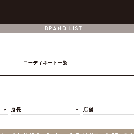
BRAND LIST
コーディネート一覧
身長
店舗