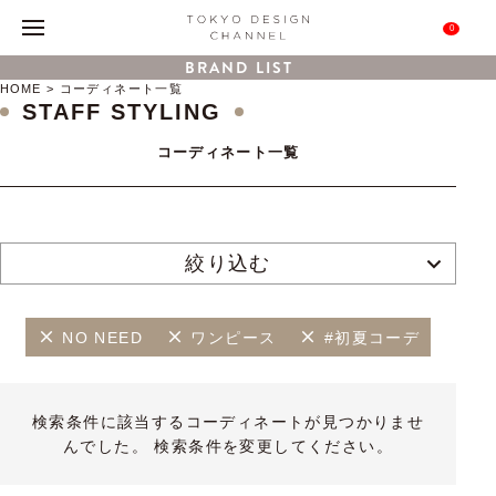
0
BRAND LIST
HOME
コーディネート一覧
STAFF STYLING
コーディネート一覧
絞り込む
NO NEED
ワンピース
#初夏コーデ
検索条件に該当するコーディネートが見つかりませ
んでした。 検索条件を変更してください。