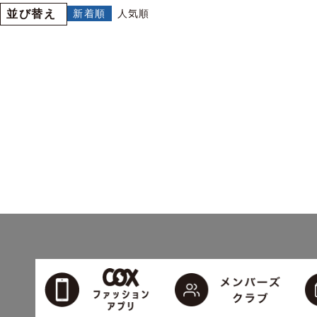
並び替え
新着順
人気順