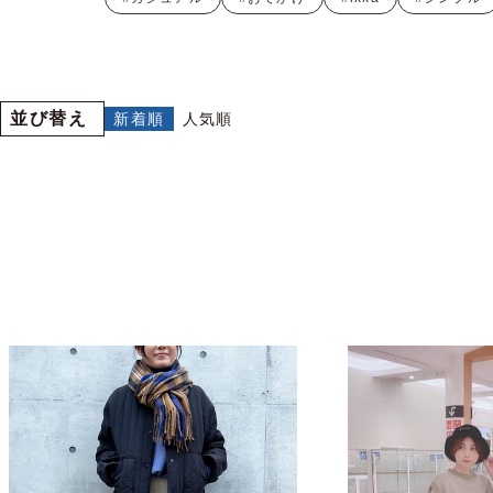
並び替え
新着順
人気順