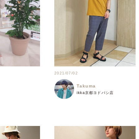
2021/07/02
Takuma
ikka京都ヨドバシ店