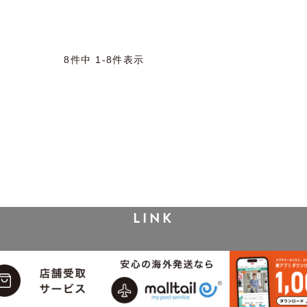
8
件中
1
-
8
件表示
LINK