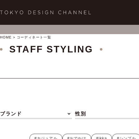
HOME
コーディネート一覧
STAFF STYLING
ブランド
性別
#カジュアル
#おでかけ
#ikka
#シンプル