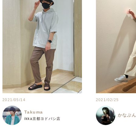
2021/05/14
2021/02/25
Takuma
かなぶ
ikka京都ヨドバシ店