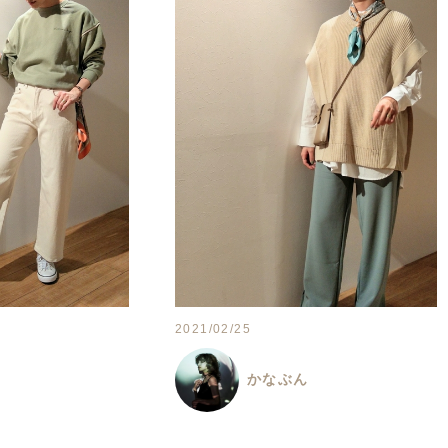
2021/02/25
ん
かなぶん