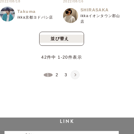
2022/08/18
2022/08/16
SHIRASAKA
Takuma
ikkaイオンタウン郡山
ikka京都ヨドバシ店
店
並び替え
新着順
人気順
42
件中
1
-
20
件表示
1
2
3
LINK