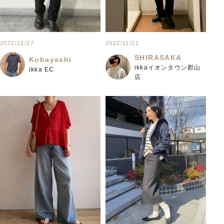
2022/12/27
2022/11/21
SHIRASAKA
Kobayashi
ikkaイオンタウン郡山
ikka EC
店