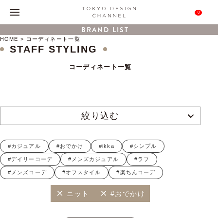
0
BRAND LIST
HOME
コーディネート一覧
STAFF STYLING
コーディネート一覧
絞り込む
#カジュアル
#おでかけ
#ikka
#シンプル
#デイリーコーデ
#メンズカジュアル
#ラフ
#メンズコーデ
#オフスタイル
#楽ちんコーデ
ニット
#おでかけ