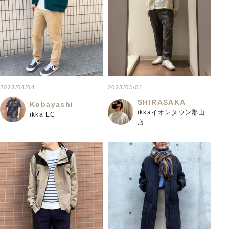
2023/04/04
2023/03/01
SHIRASAKA
Kobayashi
ikkaイオンタウン郡山
ikka EC
店