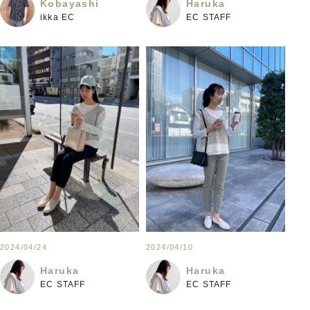
Kobayashi
Haruka
ikka EC
EC STAFF
2024/04/24
2024/04/10
Haruka
Haruka
EC STAFF
EC STAFF