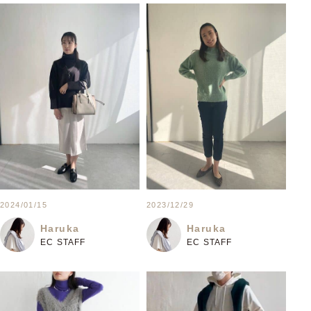
2024/01/15
2023/12/29
Haruka
Haruka
EC STAFF
EC STAFF