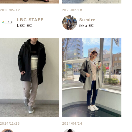
2026/05/12
2025/02/18
LBC STAFF
Sumire
LBC EC
ikka EC
2024/11/28
2024/04/24