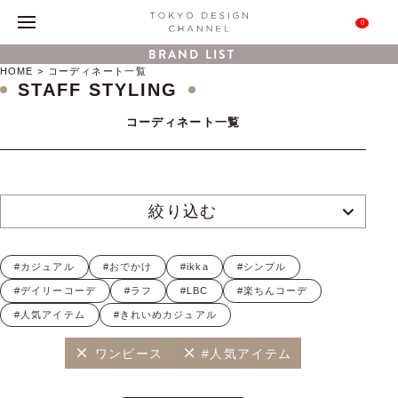
0
BRAND LIST
HOME
コーディネート一覧
STAFF STYLING
コーディネート一覧
絞り込む
#カジュアル
#おでかけ
#ikka
#シンプル
#デイリーコーデ
#ラフ
#LBC
#楽ちんコーデ
#人気アイテム
#きれいめカジュアル
ワンピース
#人気アイテム