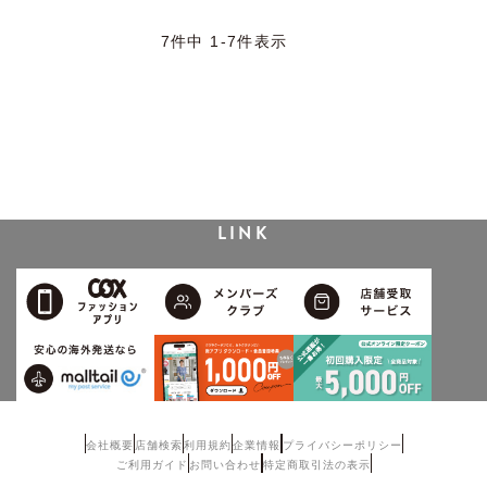
新着順
人気順
7
件中
1
-
7
件表示
LINK
会社概要
店舗検索
利用規約
企業情報
プライバシーポリシー
ご利用ガイド
お問い合わせ
特定商取引法の表示