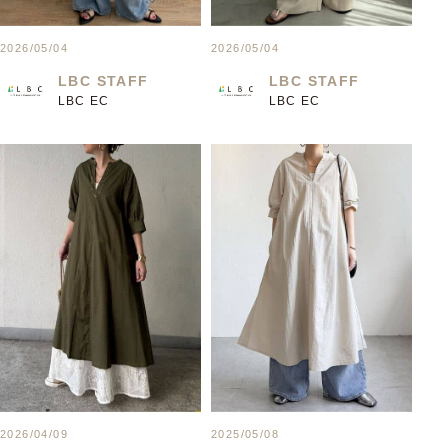
2026/05/04
2026/05/04
LBC STAFF
LBC STAFF
LBC EC
LBC EC
2026/04/09
2025/05/08