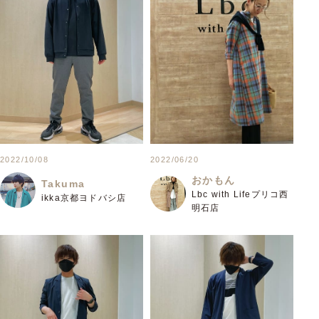
2022/10/08
2022/06/20
おかもん
Takuma
Lbc with Lifeプリコ西
ikka京都ヨドバシ店
明石店