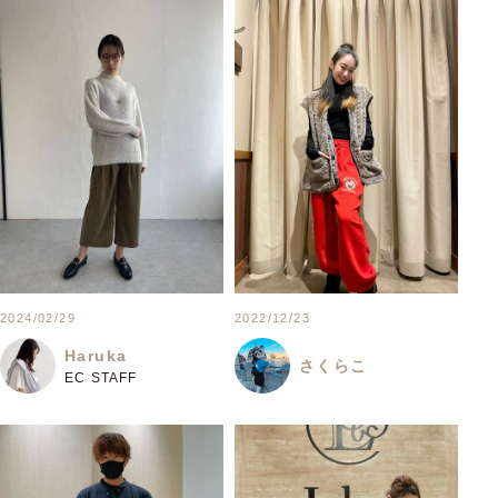
2024/02/29
2022/12/23
Haruka
さくらこ
EC STAFF