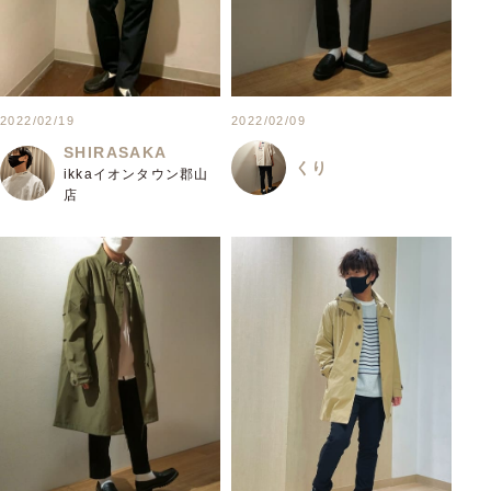
2022/02/19
2022/02/09
SHIRASAKA
くり
ikkaイオンタウン郡山
店