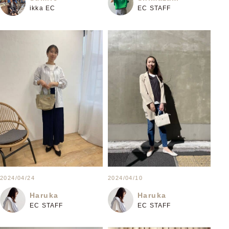
EC STAFF
ikka EC
2024/04/24
2024/04/10
Haruka
Haruka
EC STAFF
EC STAFF