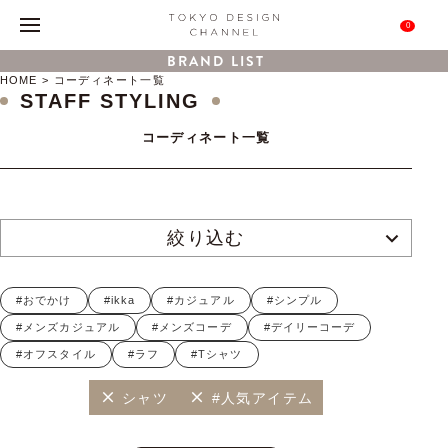
0
BRAND LIST
HOME
コーディネート一覧
STAFF STYLING
コーディネート一覧
絞り込む
#おでかけ
#ikka
#カジュアル
#シンプル
#メンズカジュアル
#メンズコーデ
#デイリーコーデ
#オフスタイル
#ラフ
#Tシャツ
シャツ
#人気アイテム