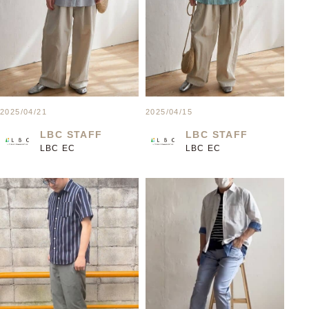
2025/04/21
2025/04/15
LBC STAFF
LBC STAFF
LBC EC
LBC EC