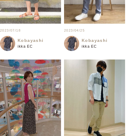
2023/07/18
2023/04/25
Kobayashi
Kobayashi
ikka EC
ikka EC