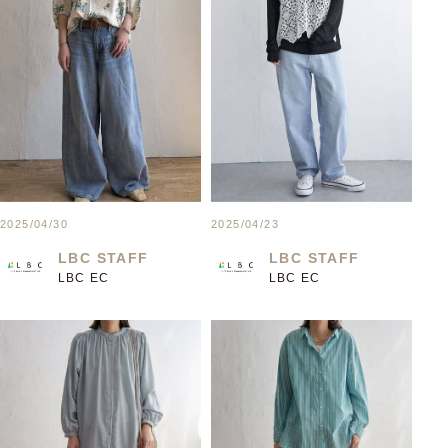
2025/04/30
2025/04/23
LBC STAFF
LBC STAFF
LBC EC
LBC EC