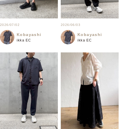
2026/07/02
2026/06/03
Kobayashi
Kobayashi
ikka EC
ikka EC