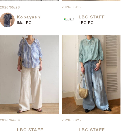
2026/05/12
2026/05/28
LBC STAFF
Kobayashi
LBC EC
ikka EC
2026/04/09
2026/03/27
LBC STAFF
LBC STAFF