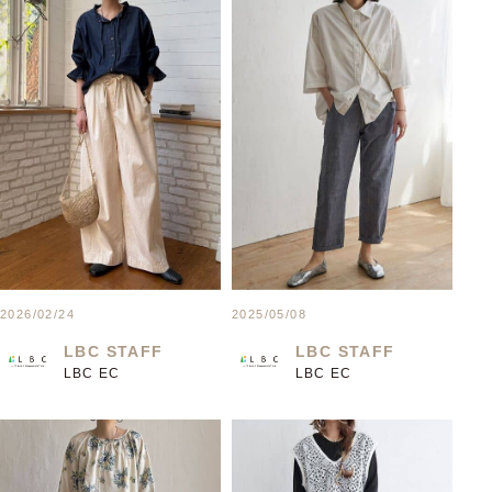
2026/02/24
2025/05/08
LBC STAFF
LBC STAFF
LBC EC
LBC EC