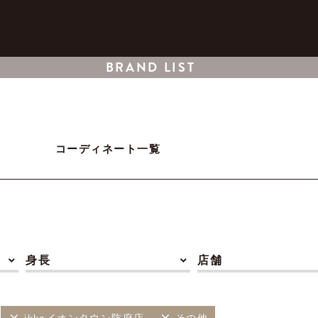
BRAND LIST
コーディネート一覧
身長
店舗