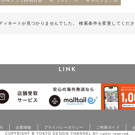
th Lifeプリコ西明石店
ワンピース
#カジュアル
ディネートが見つかりませんでした。 検索条件を変更してくださ
LINK
約
企業情報
プライバシーポリシー
ご利用ガイド
COPYRIGHT © TOKYO DESIGN CHANNEL All rights reserved.