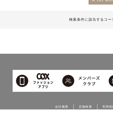
Lbc wi
検索条件に該当するコー
会社概要
店舗検索
利用規