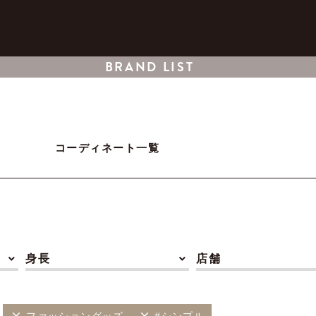
BRAND LIST
コーディネート一覧
身長
店舗