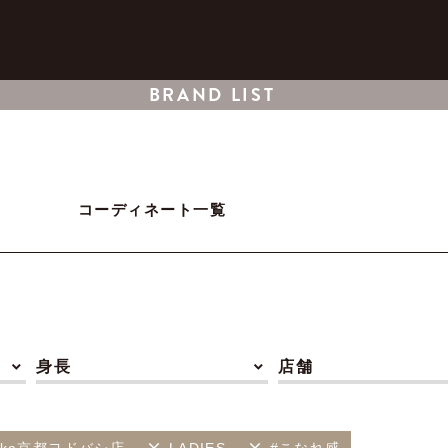
BRAND LIST
コーディネート一覧
身長
店舗