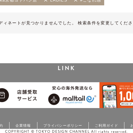
kka京都ヨドバシ店
LADIES
#こなれ感
ディネートが見つかりませんでした。 検索条件を変更してくださ
LINK
約
企業情報
プライバシーポリシー
ご利用ガイド
COPYRIGHT © TOKYO DESIGN CHANNEL All rights reserved.