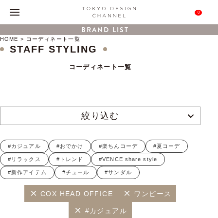
0
BRAND LIST
HOME
コーディネート一覧
STAFF STYLING
コーディネート一覧
絞り込む
#カジュアル
#おでかけ
#楽ちんコーデ
#夏コーデ
#リラックス
#トレンド
#VENCE share style
#新作アイテム
#チュール
#サンダル
COX HEAD OFFICE
ワンピース
#カジュアル