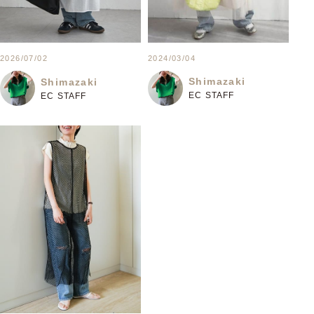
2024/03/04
2026/07/02
Shimazaki
Shimazaki
EC STAFF
EC STAFF