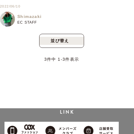
2022/06/10
Shimazaki
EC STAFF
並び替え
新着順
人気順
3
件中
1
-
3
件表示
LINK