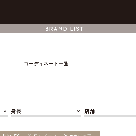
BRAND LIST
コーディネート一覧
身長
店舗