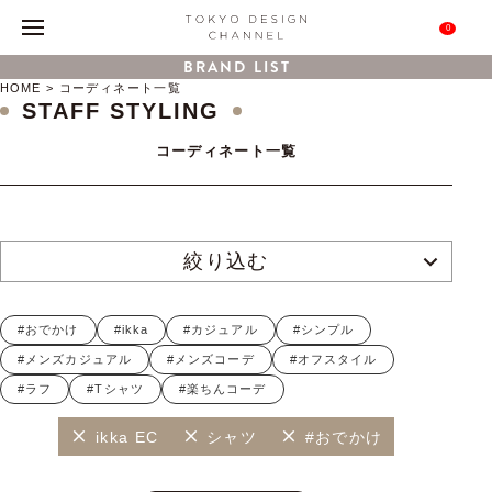
0
BRAND LIST
HOME
コーディネート一覧
STAFF STYLING
コーディネート一覧
絞り込む
#おでかけ
#ikka
#カジュアル
#シンプル
#メンズカジュアル
#メンズコーデ
#オフスタイル
#ラフ
#Tシャツ
#楽ちんコーデ
ikka EC
シャツ
#おでかけ