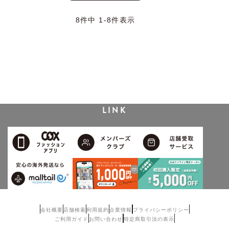
新着順
人気順
8
件中
1
-
8
件表示
LINK
会社概要
店舗検索
利用規約
企業情報
プライバシーポリシー
ご利用ガイド
お問い合わせ
特定商取引法の表示