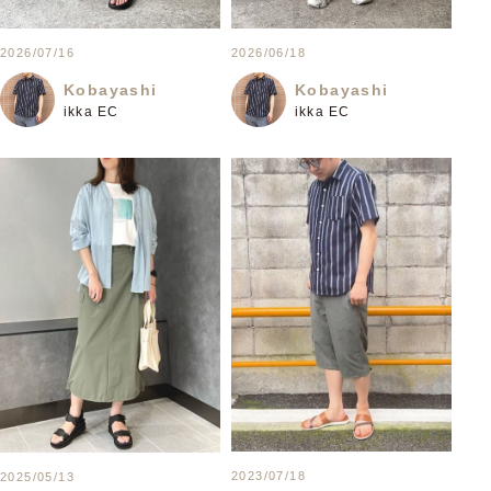
2026/07/16
2026/06/18
Kobayashi
Kobayashi
ikka EC
ikka EC
2023/07/18
2025/05/13