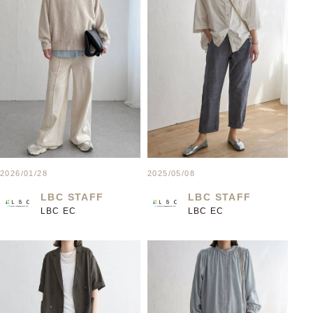
2026/01/28
2025/05/08
LBC STAFF
LBC STAFF
LBC EC
LBC EC