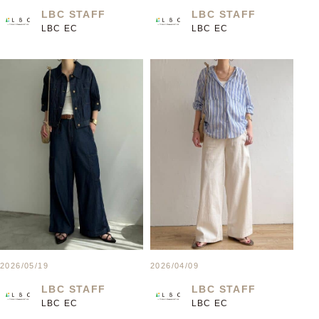
LBC STAFF
LBC STAFF
LBC EC
LBC EC
2026/05/19
2026/04/09
LBC STAFF
LBC STAFF
LBC EC
LBC EC