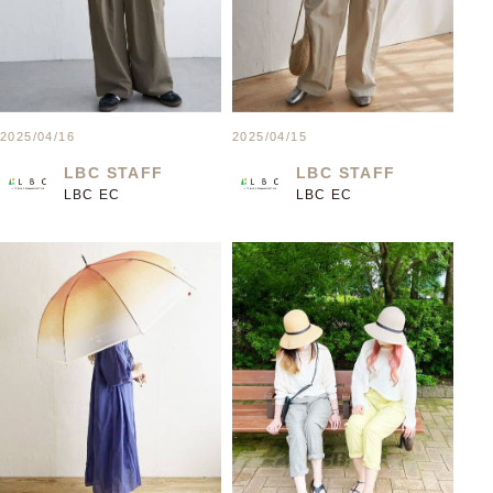
2025/04/16
2025/04/15
LBC STAFF
LBC STAFF
LBC EC
LBC EC