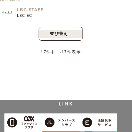
LBC STAFF
LBC EC
並び替え
新着順
人気順
17
件中
1
-
17
件表示
LINK