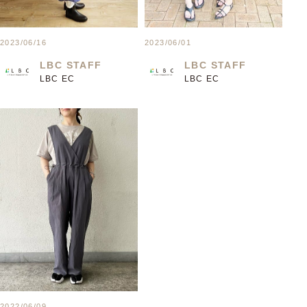
2023/06/16
2023/06/01
LBC STAFF
LBC STAFF
LBC EC
LBC EC
2022/06/09