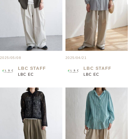
2025/05/08
2025/04/21
LBC STAFF
LBC STAFF
LBC EC
LBC EC