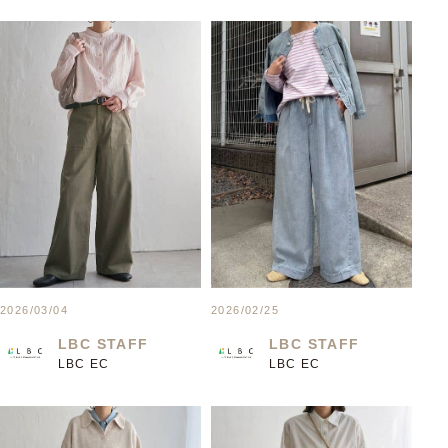
2026/03/04
2026/02/25
LBC STAFF
LBC STAFF
LBC EC
LBC EC