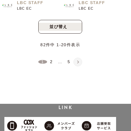
LBC STAFF
LBC STAFF
LBC EC
LBC EC
並び替え
新着順
人気順
82
件中
1
-
20
件表示
1
2
…
5
LINK