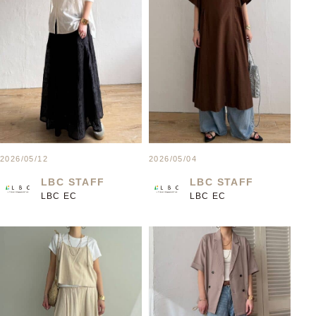
2026/05/12
2026/05/04
LBC STAFF
LBC STAFF
LBC EC
LBC EC