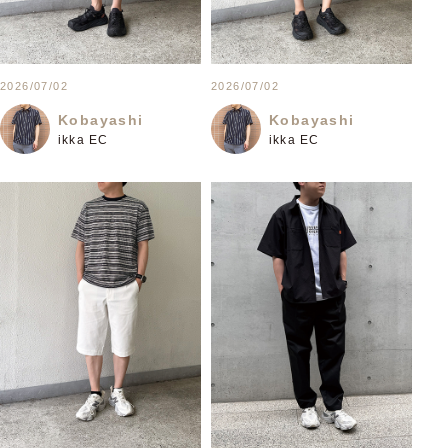
2026/07/02
2026/07/02
Kobayashi
Kobayashi
ikka EC
ikka EC