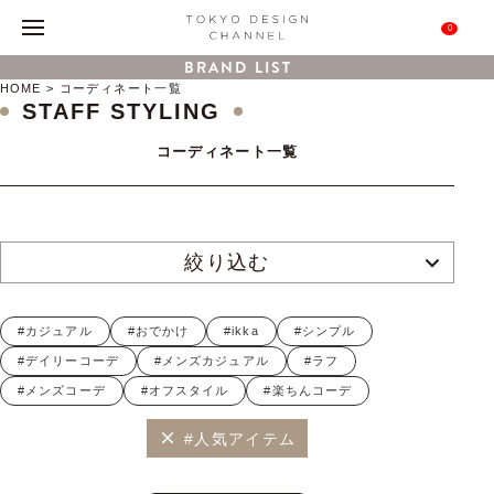
0
BRAND LIST
HOME
コーディネート一覧
STAFF STYLING
コーディネート一覧
絞り込む
#カジュアル
#おでかけ
#ikka
#シンプル
#デイリーコーデ
#メンズカジュアル
#ラフ
#メンズコーデ
#オフスタイル
#楽ちんコーデ
#人気アイテム