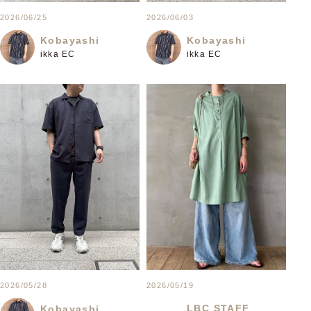
2026/06/25
2026/06/03
Kobayashi
Kobayashi
ikka EC
ikka EC
2026/05/19
2026/05/28
LBC STAFF
Kobayashi