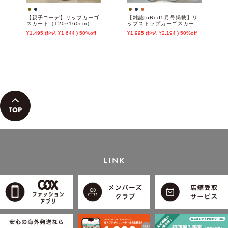
【親子コーデ】リップカーゴ
【雑誌InRed5月号掲載】リ
スカート（120~160cm）
ップストップカーゴスカート
【親子コーデ】
1,495
1,644
50%off
1,995
2,194
50%off
LINK