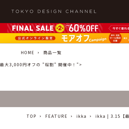
HOME
商品一覧
最大3,000円オフの ”桜割” 開催中！">
TOP
FEATURE
ikka
ikka | 3.1