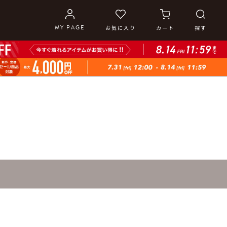
MY PAGE
MY PAGE
お気に入り
お気に入り
カート
カート
探す
探す