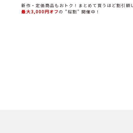
新作・定価商品もおトク！まとめて買うほど割引額
最大3,000円オフ
の ”桜割” 開催中！