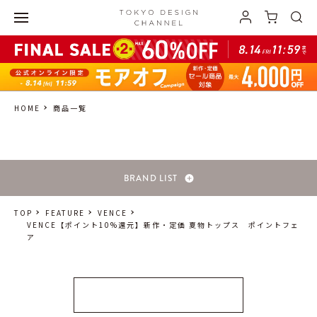
HOME
商品一覧
BRAND LIST
TOP
FEATURE
VENCE
VENCE【ポイント10%還元】新作・定価 夏物トップス ポイントフェ
ア
全ての対象アイテムはこちら >>