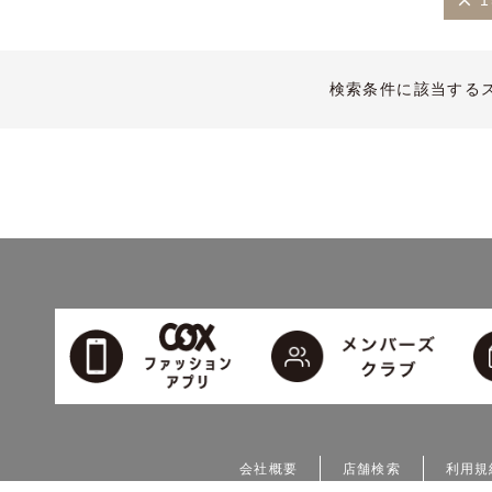
1
検索条件に該当する
会社概要
店舗検索
利用規