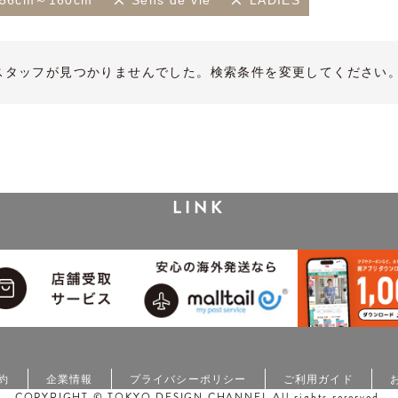
56cm～160cm
Sens de vie
LADIES
スタッフが見つかりませんでした。検索条件を変更してください
LINK
約
企業情報
プライバシーポリシー
ご利用ガイド
COPYRIGHT © TOKYO DESIGN CHANNEL All rights reserved.