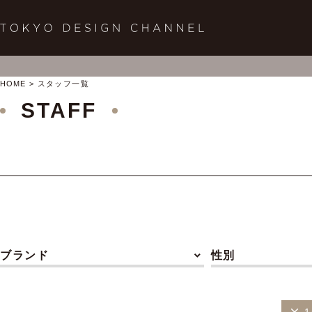
HOME
スタッフ一覧
STAFF
ブランド
性別