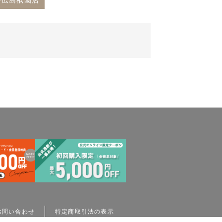
モール広島祇園店
。
お問い合わせ
特定商取引法の表示