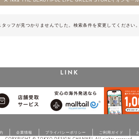
ikka THE BEAUTIFUL LIFE GREEN STOREイオン
スタッフが見つかりませんでした。検索条件を変更してください
LINK
約
企業情報
プライバシーポリシー
ご利用ガイド
COPYRIGHT © TOKYO DESIGN CHANNEL All rights reserved.