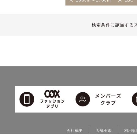
166cm～170cm
LBC
検索条件に該当する
会社概要
店舗検索
利用規