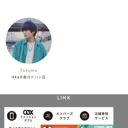
Takuma
ikka京都ヨドバシ店
LINK